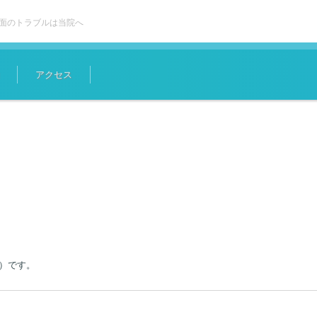
面のトラブルは当院へ
アクセス
土）です。