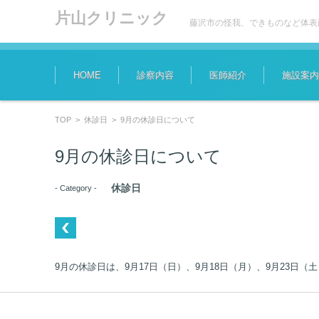
片山クリニック
藤沢市の怪我、できものなど体表
コンテンツに移動
HOME
診察内容
医師紹介
施設案内
TOP
>
休診日
>
9月の休診日について
9月の休診日について
休診日
- Category -
9月の休診日は、9月17日（日）、9月18日（月）、9月23日（