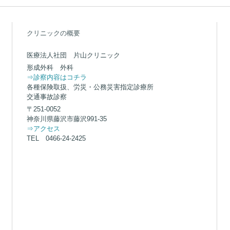
クリニックの概要
医療法人社団 片山クリニック
形成外科 外科
⇒診察内容はコチラ
各種保険取扱、労災・公務災害指定診療所
交通事故診察
〒251-0052
神奈川県藤沢市藤沢991-35
⇒アクセス
TEL 0466-24-2425