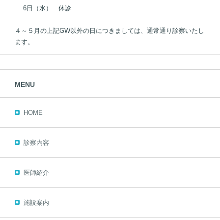
6日（水） 休診
４～５月の上記GW以外の日につきましては、通常通り診察いたし
ます。
MENU
HOME
診察内容
医師紹介
施設案内