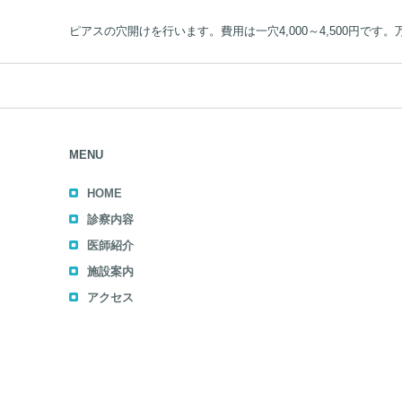
ピアスの穴開けを行います。費用は一穴4,000～4,500円で
MENU
HOME
診察内容
医師紹介
施設案内
アクセス