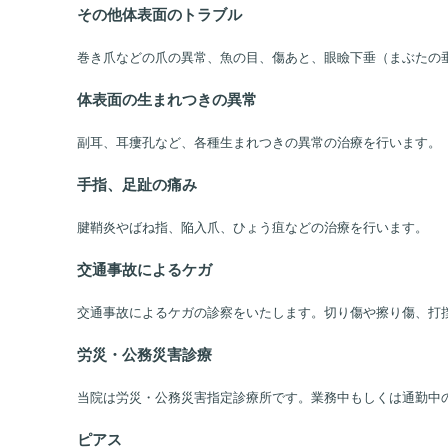
その他体表面のトラブル
巻き爪などの爪の異常、魚の目、傷あと、眼瞼下垂（まぶたの
体表面の生まれつきの異常
副耳、耳瘻孔など、各種生まれつきの異常の治療を行います。
手指、足趾の痛み
腱鞘炎やばね指、陥入爪、ひょう疽などの治療を行います。
交通事故によるケガ
交通事故によるケガの診察をいたします。切り傷や擦り傷、打
労災・公務災害診療
当院は労災・公務災害指定診療所です。業務中もしくは通勤中
ピアス