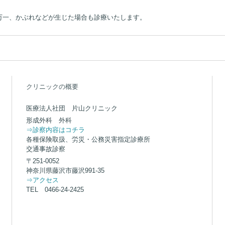
す。万一、かぶれなどが生じた場合も診療いたします。
クリニックの概要
医療法人社団 片山クリニック
形成外科 外科
⇒診察内容はコチラ
各種保険取扱、労災・公務災害指定診療所
交通事故診察
〒251-0052
神奈川県藤沢市藤沢991-35
⇒アクセス
TEL 0466-24-2425