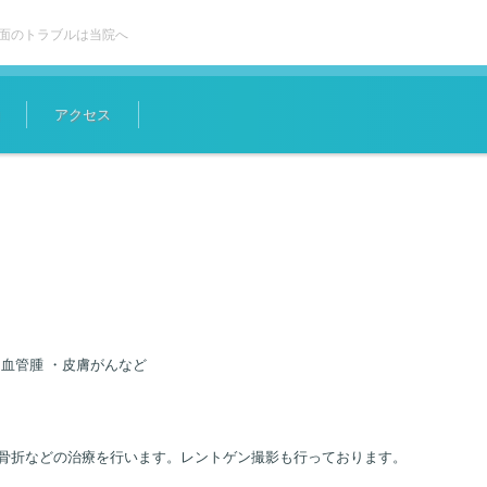
面のトラブルは当院へ
アクセス
血管腫 ・皮膚がんなど
、骨折などの治療を行います。レントゲン撮影も行っております。